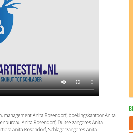
B
n, management Anita Rosendorf, boekingskantoor Anita
tenbureau Anita Rosendorf, Duitse zangeres Anita
rtiest Anita Rosendorf, Schlagerzangeres Anita