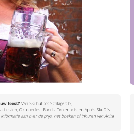
 uw feest?
Van Ski-hut tot Schlager: bij
artiesten, Oktoberfest Bands, Tiroler acts en Après Ski-DJ’s
 informatie aan over de prijs, het boeken of inhuren van Anita