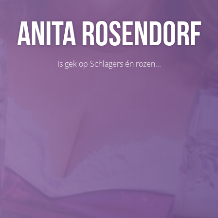
Anita Rosendorf
Is gek op Schlagers én rozen...