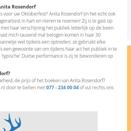
Anita Rosendorf
s voor uw Oktoberfest? Anita Rosendorf (in het echt ook
gerartiest in hart en nieren te noemen! Zij is te gast op
met haar verschijning het publiek letterlijk op de been.
u hast mich tausend mal belogen komen in haar 30
mannetje wel tijdens een optreden; ze gebruikt elke
s een gewoonte van om tijdens haar act het publiek in te
'typische' Duitse performance is zij te bewonderen op
dorf?
arheid, de prijs of het boeken van Anita Rosendorf?
.nl door te bellen met
077 - 234 00 04
of vul rechts ons