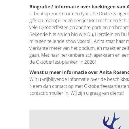
Biografie / informatie over boekingen van 
U bent op zoek naar een typische Duitse zangere
gék op rozen) is er zo eentje! Met recht een Schla
vele Oktoberfesten en andere partijen en brengt 
Bekende hits als Ich bin wie Du, Herzilein en D
minuten tellende show voorbij. Anita staat haar 
vierkante meter van het podium, en maakt er zelf
gaan. Met haar herkenbare schlager-stem en een 
de Oktoberfest-planken in 2026!
Wenst u meer informatie over Anita Rosen
Wilt u vrijblijvende informatie over de beschikba
Neem dan contact op met Oktoberfeestartiesten
contactformulier in. Wij zijn u graag van dienst!