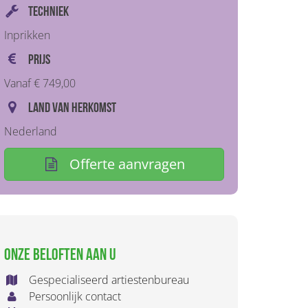
Techniek
Inprikken
Prijs
Vanaf € 749,00
Land van herkomst
Nederland
Offerte aanvragen
Onze beloften aan u
Gespecialiseerd artiestenbureau
Persoonlijk contact