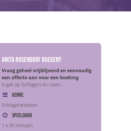
Anita Rosendorf boeken?
Vraag geheel vrijblijvend en eenvoudig
een offerte aan voor een boeking
Is gek op Schlagers én rozen...
Genre
Schlagerartiesten
Speelduur
1 x 30 minuten