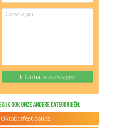
ekijk ook onze andere categorieën:
Oktoberfest bands