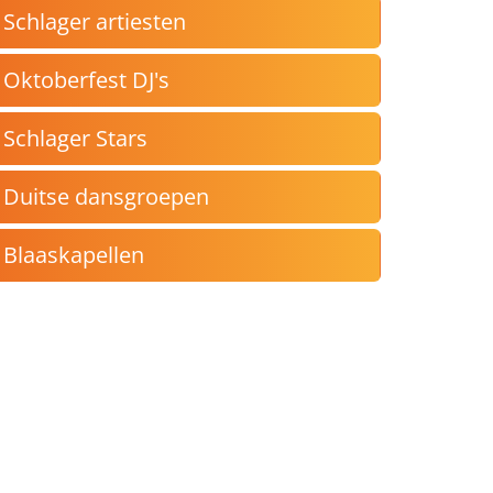
Schlager artiesten
Oktoberfest DJ's
Schlager Stars
Duitse dansgroepen
Blaaskapellen