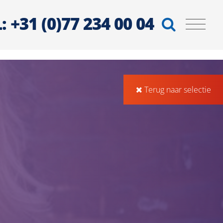
: +31 (0)77 234 00 04
Terug naar selectie