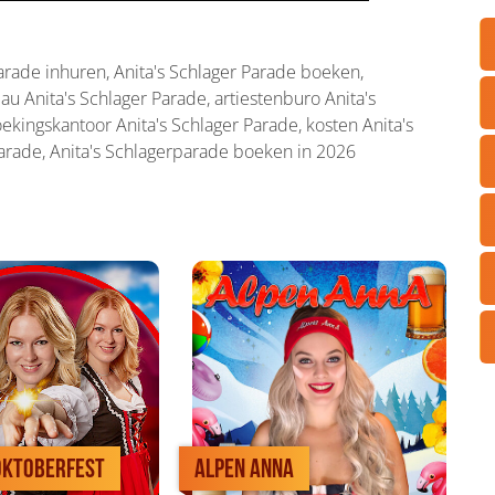
Parade inhuren, Anita's Schlager Parade boeken,
au Anita's Schlager Parade, artiestenburo Anita's
oekingskantoor Anita's Schlager Parade, kosten Anita's
arade, Anita's Schlagerparade boeken in 2026
Oktoberfest
Alpen Anna