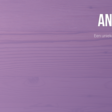
An
Een unieke