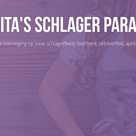
ita's Schlager Par
 toevoeging op jouw schlagerfeest, bierfeest, oktoberfest, après