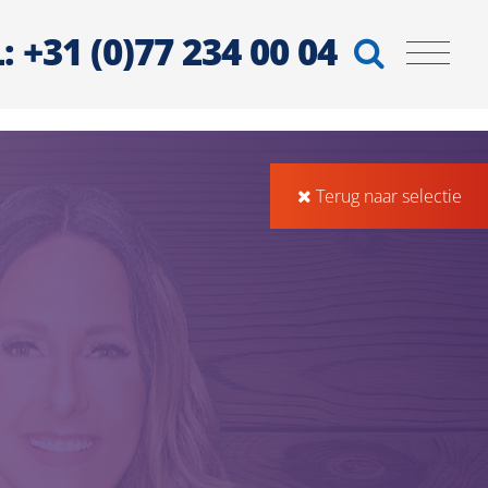
: +31 (0)77 234 00 04
Terug naar selectie