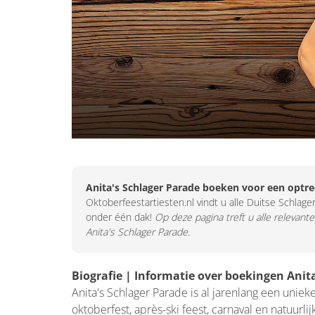
Anita's Schlager Parade boeken voor een optr
Oktoberfeestartiesten.nl vindt u alle Duitse Schlager
onder één dak!
Op deze pagina treft u alle relevante
Anita's Schlager Parade.
Biografie | Informatie over boekingen Anit
Anita's Schlager Parade is al jarenlang een uniek
oktoberfest, après-ski feest, carnaval en natuurli