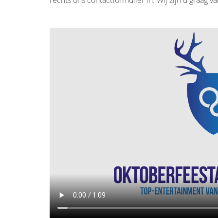
rechts ons contactformulier in. Wij zijn u graag va