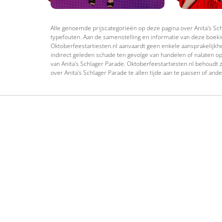
Alle genoemde prijscategorieën op deze pagina over Anita's Schl
typefouten. Aan de samenstelling en informatie van deze boekin
Oktoberfeestartiesten.nl aanvaardt geen enkele aansprakelijkhei
indirect geleden schade ten gevolge van handelen of nalaten op
van Anita's Schlager Parade. Oktoberfeestartiesten.nl behoudt z
over Anita's Schlager Parade te allen tijde aan te passen of ande
Oktoberfeestbands
Schlage