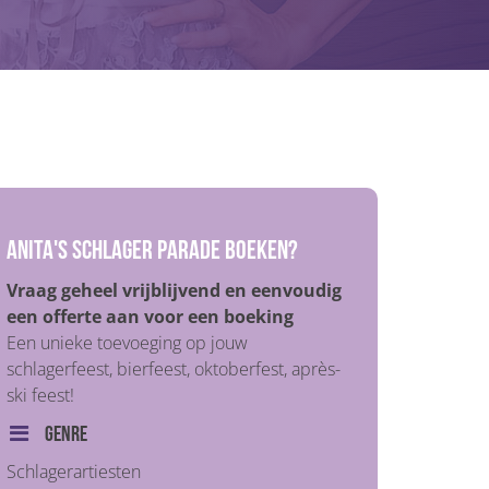
Anita's Schlager Parade boeken?
Vraag geheel vrijblijvend en eenvoudig
een offerte aan voor een boeking
Een unieke toevoeging op jouw
schlagerfeest, bierfeest, oktoberfest, après-
ski feest!
Genre
Schlagerartiesten