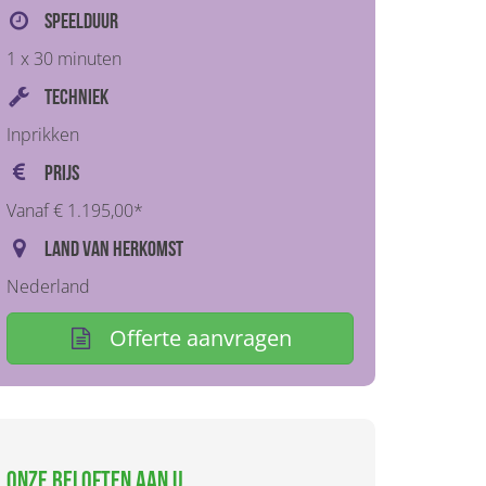
Speelduur
1 x 30 minuten
Techniek
Inprikken
Prijs
Vanaf € 1.195,00*
Land van herkomst
Nederland
Offerte aanvragen
Onze beloften aan u