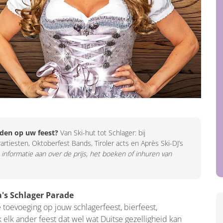
eden op uw feest?
Van Ski-hut tot Schlager: bij
artiesten, Oktoberfest Bands, Tiroler acts en Après Ski-DJ’s
 informatie aan over de prijs, het boeken of inhuren van
a's Schlager Parade
e toevoeging op jouw schlagerfeest, bierfeest,
jk elk ander feest dat wel wat Duitse gezelligheid kan