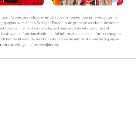
ager Parade zijn indicatief en zijn voorbehouden aan prijswijzigingen of
gspagina over Anita's Schlager Parade is de grootste aandacht besteedt.
d voor de juistheid en volledigheid hiervan, danwel voor direct of
 basis van de functionaliteiten en/of informatie op deze informatiepagina
ich het recht voor de functionaliteiten en de informatie van deze pagina
rszins te wijzigen of te verwijderen.
terug naar boven
rartiesten
DJ's
Pronkstukken