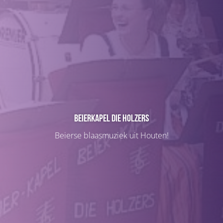
Beierkapel Die Holzers
Beierse blaasmuziek uit Houten!