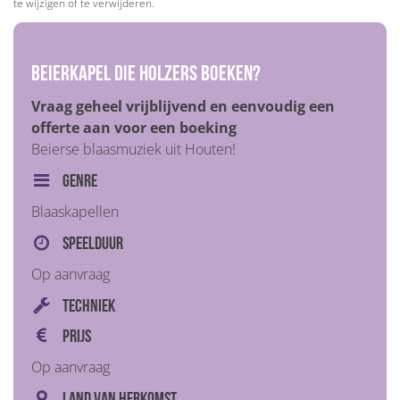
te wijzigen of te verwijderen.
Beierkapel Die Holzers boeken?
Vraag geheel vrijblijvend en eenvoudig een
offerte aan voor een boeking
Beierse blaasmuziek uit Houten!
Genre
Blaaskapellen
Speelduur
Op aanvraag
Techniek
Prijs
Op aanvraag
Land van herkomst