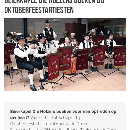
Beierkapel Die Holzers boeken bij
Oktoberfeestartiesten
Beierkapel Die Holzers boeken voor een optreden op
uw feest?
Van Ski-hut tot Schlager: bij
Oktoberfeestartiesten.nl vindt u alle Duitse
Schlagerartiesten, Oktoberfest Bands, Tiroler acts en Après