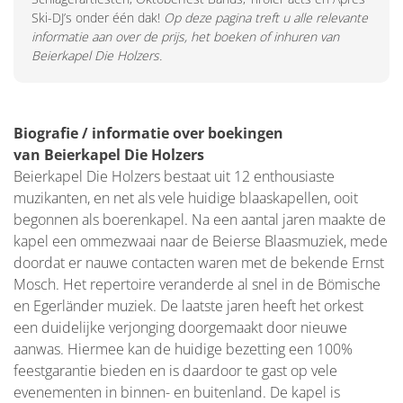
Ski-DJ’s onder één dak!
Op deze pagina treft u alle relevante
informatie aan over de prijs, het boeken of inhuren van
Beierkapel Die Holzers.
Biografie / informatie over boekingen
van Beierkapel Die Holzers
Beierkapel Die Holzers bestaat uit 12 enthousiaste
muzikanten, en net als vele huidige blaaskapellen, ooit
begonnen als boerenkapel. Na een aantal jaren maakte de
kapel een ommezwaai naar de Beierse Blaasmuziek, mede
doordat er nauwe contacten waren met de bekende Ernst
Mosch. Het repertoire veranderde al snel in de Bömische
en Egerländer muziek. De laatste jaren heeft het orkest
een duidelijke verjonging doorgemaakt door nieuwe
aanwas. Hiermee kan de huidige bezetting een 100%
feestgarantie bieden en is daardoor te gast op vele
evenementen in binnen- en buitenland. De kapel is