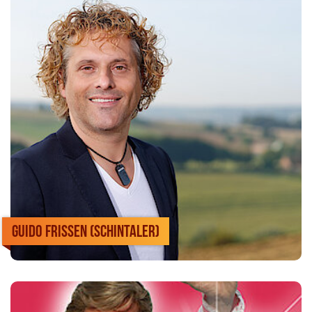
Guido Frissen (Schintaler)