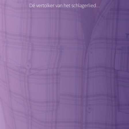
Dé vertolker van het schlagerlied...