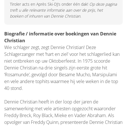
Tiroler acts en Après Ski-DJ’s onder één dak!
Op deze pagina
treft u alle relevante informatie aan over de prijs, het
boeken of inhuren van Dennie Christian.
Biografie / informatie over boekingen van Dennie
Christian
Wie schlager zegt, zegt Dennie Christian! Deze
Schlagerzanger met ‘hart en ziel’ voor het schlagerlied kan
niet ontbreken op uw Oktoberfeest. In 1975 scoorde
Dennie Christian na drie singels zijn eerste grote hit
‘Rosamunde’, gevolgd door Besame Mucho, Marsipulami
en vele andere tophits waarmee hij vele weken in de top
40 stond.
Dennie Christian heeft in der loop der jaren de
samenwerking met vele artiesten opgezocht waaronder
Freddy Breck, Roy Black, Mieke en Vader Abraham. Als
opvolger van Freddy Quinn, presenteerde Dennie Christian