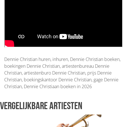
Dennie Christian huren, inhuren, Dennie Christian boeken,
boekingen Dennie Christian, artiestenbureau Dennie
Christian, artiestenburo Dennie Christian, prijs Dennie
Christian, boekingskantoor Dennie Christian, gage Dennie
Christian, Dennie Christiaan boeken in 2026
Vergelijkbare artiesten