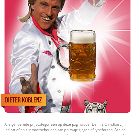
Dieter Koblenz
Alle genoemde prijscategorieën op deze pagina over Dennie Christian zijn
indicatief en zijn voorbehouden aan prijswijzigingen of typefouten. Aan de