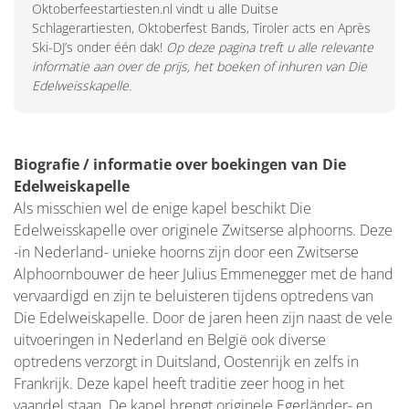
Oktoberfeestartiesten.nl vindt u alle Duitse
Schlagerartiesten, Oktoberfest Bands, Tiroler acts en Après
Ski-DJ’s onder één dak!
Op deze pagina treft u alle relevante
informatie aan over de prijs, het boeken of inhuren van Die
Edelweisskapelle.
Biografie / informatie over boekingen van Die
Edelweiskapelle
Als misschien wel de enige kapel beschikt Die
Edelweisskapelle over originele Zwitserse alphoorns. Deze
-in Nederland- unieke hoorns zijn door een Zwitserse
Alphoornbouwer de heer Julius Emmenegger met de hand
vervaardigd en zijn te beluisteren tijdens optredens van
Die Edelweiskapelle. Door de jaren heen zijn naast de vele
uitvoeringen in Nederland en België ook diverse
optredens verzorgt in Duitsland, Oostenrijk en zelfs in
Frankrijk. Deze kapel heeft traditie zeer hoog in het
vaandel staan. De kapel brengt originele Egerländer- en