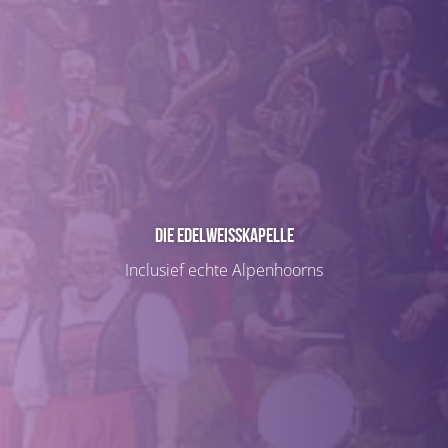
Die Edelweisskapelle
Inclusief echte Alpenhoorns