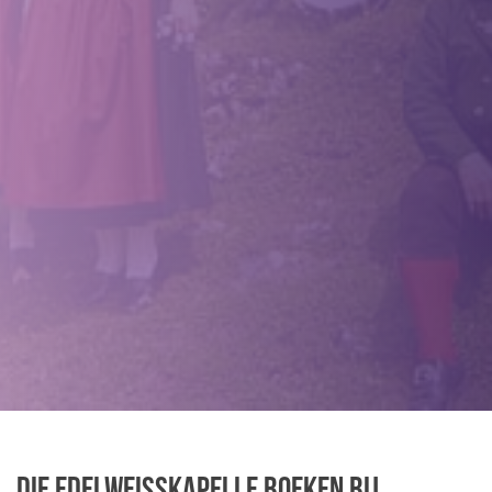
Die Edelweisskapelle boeken bij