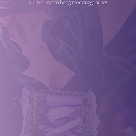
Humor met 'n hoog meezinggehalte!