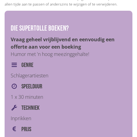
allen tijde aan te passen of anderszins te wijzigen of te verwijderen.
Die Supertolle boeken?
Vraag geheel vrijblijvend en eenvoudig een
offerte aan voor een boeking
Humor met 'n hoog meezinggehalte!
Genre
Schlagerartiesten
Speelduur
1 x 30 minuten
Techniek
Inprikken
Prijs