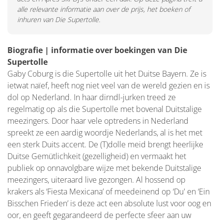
alle relevante informatie aan over de prijs, het boeken of
inhuren van Die Supertolle.
Biografie | informatie over boekingen van Die
Supertolle
Gaby Coburg is die Supertolle uit het Duitse Bayern. Ze is
ietwat naïef, heeft nog niet veel van de wereld gezien en is
dol op Nederland. In haar dirndl-jurken treed ze
regelmatig op als die Supertolle met bovenal Duitstalige
meezingers. Door haar vele optredens in Nederland
spreekt ze een aardig woordje Nederlands, al is het met
een sterk Duits accent. De (T)dolle meid brengt heerlijke
Duitse Gemütlichkeit (gezelligheid) en vermaakt het
publiek op onnavolgbare wijze met bekende Duitstalige
meezingers, uiteraard live gezongen. Al hossend op
krakers als ‘Fiesta Mexicana’ of meedeinend op ‘Du' en ‘Ein
Bisschen Frieden’ is deze act een absolute lust voor oog en
oor, en geeft gegarandeerd de perfecte sfeer aan uw