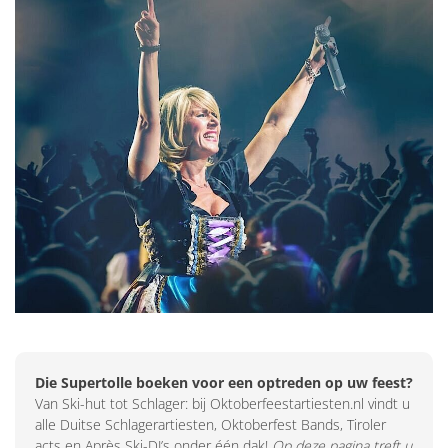
Die Supertolle boeken voor een optreden op uw feest?
Van Ski-hut tot Schlager: bij Oktoberfeestartiesten.nl vindt u
alle Duitse Schlagerartiesten, Oktoberfest Bands, Tiroler
acts en Après Ski-DJ’s onder één dak!
Op deze pagina treft u