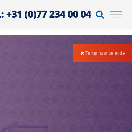
: +31 (0)77 234 00 04
Terug naar selectie