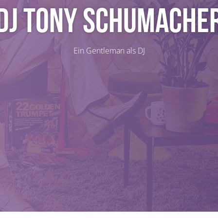
DJ Tony Schumache
Ein Gentleman als DJ