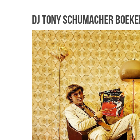
DJ Tony Schumacher boeke