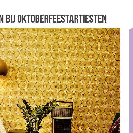
n bij Oktoberfeestartiesten