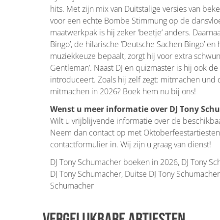
hits. Met zijn mix van Duitstalige versies van b
voor een echte Bombe Stimmung op de dansvloer.
maatwerkpak is hij zeker ‘beetje’ anders. Daarnaa
Bingo’, de hilarische ‘Deutsche Sachen Bingo’ en 
muziekkeuze bepaalt, zorgt hij voor extra schwung.
Gentleman’. Naast DJ en quizmaster is hij ook de
introduceert. Zoals hij zelf zegt: mitmachen und 
mitmachen in 2026? Boek hem nu bij ons!
Wenst u meer informatie over DJ Tony Sch
Wilt u vrijblijvende informatie over de beschikb
Neem dan contact op met Oktoberfeestartiesten
contactformulier in. Wij zijn u graag van dienst!
DJ Tony Schumacher boeken in 2026, DJ Tony Sc
DJ Tony Schumacher, Duitse DJ Tony Schumacher, 
Schumacher
Vergelijkbare artiesten