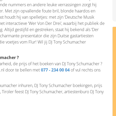
ekende nummers en andere leuke verrassingen zorgt hij
 Met zijn opvallende foute bril, blonde haardos en
st houdt hij van spelletjes: met zijn ‘Deutsche Musik
het interactieve ‘Wer Von Der Drei’, waarbij het publiek de
 Altijd gestijfd en gestreken, staat hij bekend als ‘Der
 charmante presentator die zijn Duitse gastartiesten
die voetjes vom Flur! Wil jij DJ Tony Schumacher
umacher ?
aarheid, de prijs of het boeken van DJ Tony Schumacher ?
.nl door te bellen met
077 - 234 00 04
of vul rechts ons
humacher inhuren, DJ Tony Schumacher boekingen, prijs
Tiroler feest DJ Tony Schumacher, artiestenburo DJ Tony