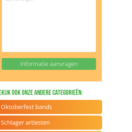
ekijk ook onze andere categorieën:
Oktoberfest bands
Schlager artiesten