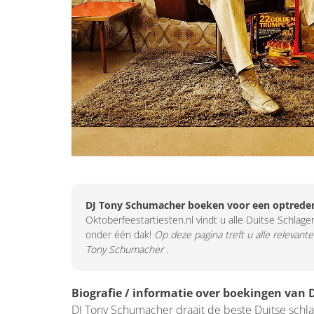
DJ Tony Schumacher boeken voor een optreden
Oktoberfeestartiesten.nl vindt u alle Duitse Schlager
onder één dak!
Op deze pagina treft u alle relevante
Tony Schumacher .
Biografie / informatie over boekingen van
DJ Tony Schumacher draait de beste Duitse schla