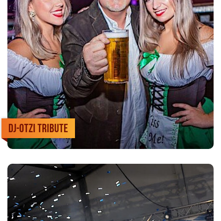
DJ-Otzi Tribute