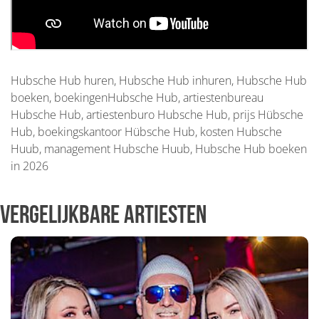
Hubsche Hub huren, Hubsche Hub inhuren, Hubsche Hub
boeken, boekingenHubsche Hub, artiestenbureau
Hubsche Hub, artiestenburo Hubsche Hub, prijs Hübsche
Hub, boekingskantoor Hübsche Hub, kosten Hubsche
Huub, management Hubsche Huub, Hubsche Hub boeken
in 2026
Vergelijkbare artiesten