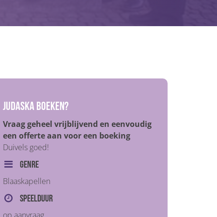
Judaska boeken?
Vraag geheel vrijblijvend en eenvoudig
een offerte aan voor een boeking
Duivels goed!
Genre
Blaaskapellen
Speelduur
op aanvraag