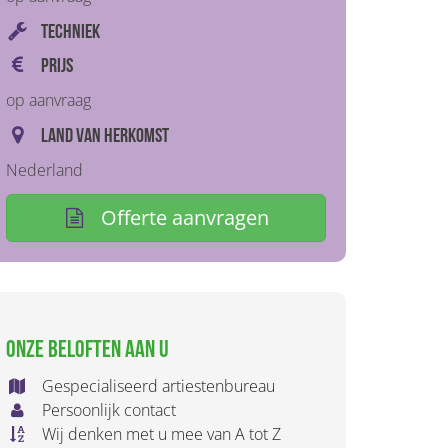
Techniek
Prijs
op aanvraag
Land van herkomst
Nederland
Offerte aanvragen
Onze beloften aan u
Gespecialiseerd artiestenbureau
Persoonlijk contact
Wij denken met u mee van A tot Z