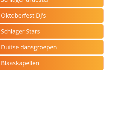
Oktoberfest DJ's
Schlager Stars
Duitse dansgroepen
Blaaskapellen