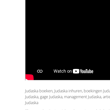
Judaska boeken, Judaska inhuren, boekingen Judas
Judaska, gage Judaska, management Judaska, arti
Judaska