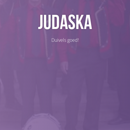
Judaska
Duivels goed!