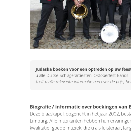
Judaska boeken voor een optreden op uw fees
u alle Duitse Schlagerartiesten, Oktoberfest Bands, 
treft u alle relevante informatie aan over de prijs, 
Biografie / informatie over boekingen van 
Deze blaaskapel, opgericht in het jaar 2002, best
Limburg. Alle muzikanten hebben hun ervaringen
kwalitatief goede muziek, die u als luisteraar, l