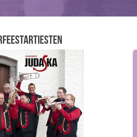
rfeestartiesten