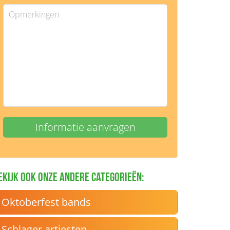
ekijk ook onze andere categorieën:
Oktoberfest bands
Schlager artiesten