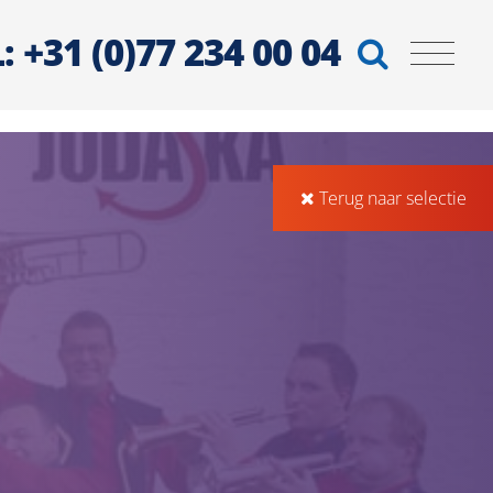
: +31 (0)77 234 00 04
Terug naar selectie