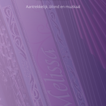
Aantrekkelijk, blond en muzikaal