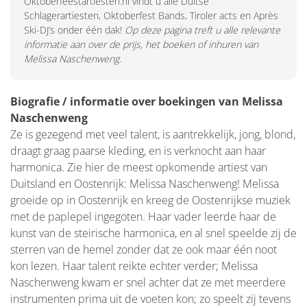
Oktoberfeestartiesten.nl vindt u alle Duitse
Schlagerartiesten, Oktoberfest Bands, Tiroler acts en Après
Ski-DJ’s onder één dak!
Op deze pagina treft u alle relevante
informatie aan over de prijs, het boeken of inhuren van
Melissa Naschenweng.
Biografie / informatie over boekingen van Melissa
Naschenweng
Ze is gezegend met veel talent, is aantrekkelijk, jong, blond,
draagt graag paarse kleding, en is verknocht aan haar
harmonica. Zie hier de meest opkomende artiest van
Duitsland en Oostenrijk: Melissa Naschenweng! Melissa
groeide op in Oostenrijk en kreeg de Oostenrijkse muziek
met de paplepel ingegoten. Haar vader leerde haar de
kunst van de steirische harmonica, en al snel speelde zij de
sterren van de hemel zonder dat ze ook maar één noot
kon lezen. Haar talent reikte echter verder; Melissa
Naschenweng kwam er snel achter dat ze met meerdere
instrumenten prima uit de voeten kon; zo speelt zij tevens