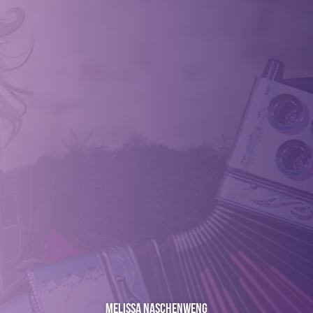
Melissa Naschenweng