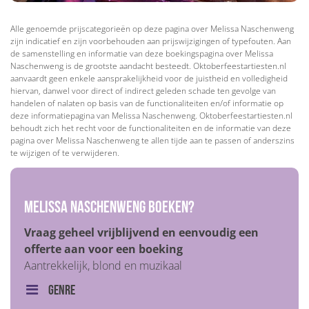
Alle genoemde prijscategorieën op deze pagina over Melissa Naschenweng
zijn indicatief en zijn voorbehouden aan prijswijzigingen of typefouten. Aan
de samenstelling en informatie van deze boekingspagina over Melissa
Naschenweng is de grootste aandacht besteedt. Oktoberfeestartiesten.nl
aanvaardt geen enkele aansprakelijkheid voor de juistheid en volledigheid
hiervan, danwel voor direct of indirect geleden schade ten gevolge van
handelen of nalaten op basis van de functionaliteiten en/of informatie op
deze informatiepagina van Melissa Naschenweng. Oktoberfeestartiesten.nl
behoudt zich het recht voor de functionaliteiten en de informatie van deze
pagina over Melissa Naschenweng te allen tijde aan te passen of anderszins
te wijzigen of te verwijderen.
Melissa Naschenweng boeken?
Vraag geheel vrijblijvend en eenvoudig een
offerte aan voor een boeking
Aantrekkelijk, blond en muzikaal
Genre