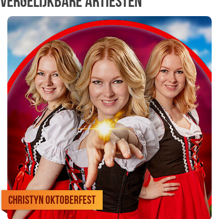
Vergelijkbare artiesten
CHRISTYN Oktoberfest