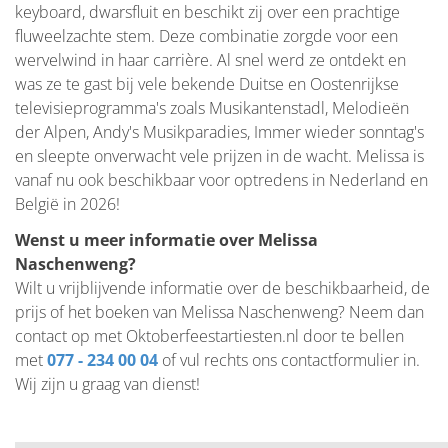
keyboard, dwarsfluit en beschikt zij over een prachtige
fluweelzachte stem. Deze combinatie zorgde voor een
wervelwind in haar carrière. Al snel werd ze ontdekt en
was ze te gast bij vele bekende Duitse en Oostenrijkse
televisieprogramma's zoals Musikantenstadl, Melodieën
der Alpen, Andy's Musikparadies, Immer wieder sonntag's
en sleepte onverwacht vele prijzen in de wacht. Melissa is
vanaf nu ook beschikbaar voor optredens in Nederland en
België in 2026!
Wenst u meer informatie over Melissa
Naschenweng?
Wilt u vrijblijvende informatie over de beschikbaarheid, de
prijs of het boeken van Melissa Naschenweng? Neem dan
contact op met Oktoberfeestartiesten.nl door te bellen
met
077 - 234 00 04
of vul rechts ons contactformulier in.
Wij zijn u graag van dienst!