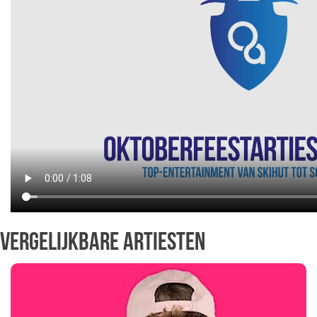
Party Harry Geht’s Los boeken, Party Harry Geht’s Los
inhuren, prijs Party Harry Geht’s Los, gage Party Harry
Geht’s Los, artiestenbureau Party Harry Geht’s Los,
artiestenburo Party Harry Geht’s Los, Party Harry Geht’s Los,
Party Harry Geht's Los boeken in 2026
Vergelijkbare artiesten