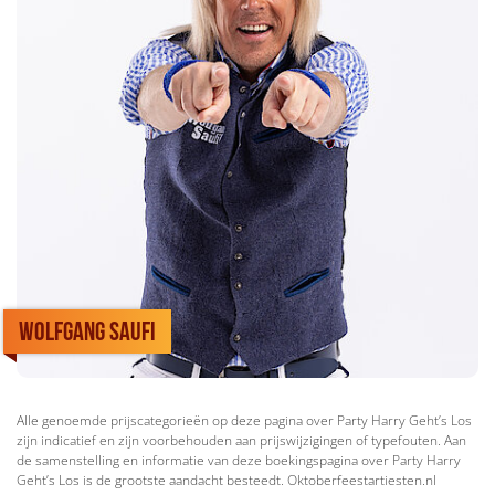
Wolfgang Saufi
Alle genoemde prijscategorieën op deze pagina over Party Harry Geht’s Los
zijn indicatief en zijn voorbehouden aan prijswijzigingen of typefouten. Aan
de samenstelling en informatie van deze boekingspagina over Party Harry
Geht’s Los is de grootste aandacht besteedt. Oktoberfeestartiesten.nl