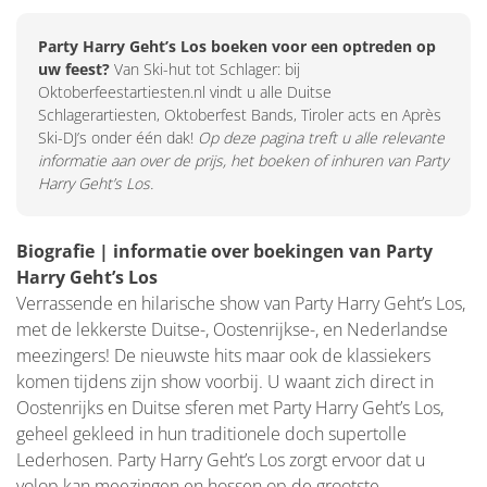
Party Harry Geht’s Los boeken voor een optreden op
uw feest?
Van Ski-hut tot Schlager: bij
Oktoberfeestartiesten.nl vindt u alle Duitse
Schlagerartiesten, Oktoberfest Bands, Tiroler acts en Après
Ski-DJ’s onder één dak!
Op deze pagina treft u alle relevante
informatie aan over de prijs, het boeken of inhuren van Party
Harry Geht’s Los.
Biografie | informatie over boekingen van Party
Harry Geht’s Los
Verrassende en hilarische show van Party Harry Geht’s Los,
met de lekkerste Duitse-, Oostenrijkse-, en Nederlandse
meezingers! De nieuwste hits maar ook de klassiekers
komen tijdens zijn show voorbij. U waant zich direct in
Oostenrijks en Duitse sferen met Party Harry Geht’s Los,
geheel gekleed in hun traditionele doch supertolle
Lederhosen. Party Harry Geht’s Los zorgt ervoor dat u
volop kan meezingen en hossen op de grootste