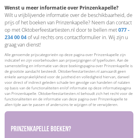
Wenst u meer informatie over Prinzenkapelle?
Wilt u vrijblijvende informatie over de beschikbaarheid, de
prijs of het boeken van Prinzenkapelle? Neem dan contact
op met Oktoberfeestartiesten.nl door te bellen met
077 -
234 00 04
of vul rechts ons contactformulier in. Wij zijn u
graag van dienst!
Alle genoemde prijscategorieën op deze pagina over Prinzenkapelle zijn
indicatief en zijn voorbehouden aan prijswijzigingen of typefouten. Aan de
samenstelling en informatie van deze boekingspagina over Prinzenkapelle is
de grootste aandacht besteedt. Oktoberfeestartiesten.nl aanvaardt geen
enkele aansprakelijkheid voor de juistheid en volledigheid hiervan, danwel
voor direct of indirect geleden schade ten gevolge van handelen of nalaten
op basis van de functionaliteiten en/of informatie op deze informatiepagina
van Prinzenkapelle. Oktoberfeestartiesten.nl behoudt zich het recht voor de
functionaliteiten en de informatie van deze pagina over Prinzenkapelle te
allen tijde aan te passen of anderszins te wijzigen of te verwijderen.
Prinzenkapelle boeken?