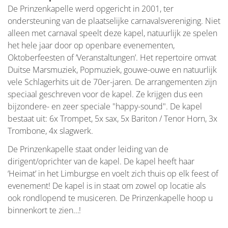
De Prinzenkapelle werd opgericht in 2001, ter
ondersteuning van de plaatselijke carnavalsvereniging. Niet
alleen met carnaval speelt deze kapel, natuurlijk ze spelen
het hele jaar door op openbare evenementen,
Oktoberfeesten of ‘Veranstaltungen’. Het repertoire omvat
Duitse Marsmuziek, Popmuziek, gouwe-ouwe en natuurlijk
vele Schlagerhits uit de 70er-jaren. De arrangementen zijn
speciaal geschreven voor de kapel. Ze krijgen dus een
bijzondere- en zeer speciale "happy-sound". De kapel
bestaat uit: 6x Trompet, 5x sax, 5x Bariton / Tenor Horn, 3x
Trombone, 4x slagwerk.
De Prinzenkapelle staat onder leiding van de
dirigent/oprichter van de kapel. De kapel heeft haar
‘Heimat’ in het Limburgse en voelt zich thuis op elk feest of
evenement! De kapel is in staat om zowel op locatie als
ook rondlopend te musiceren. De Prinzenkapelle hoop u
binnenkort te zien…!