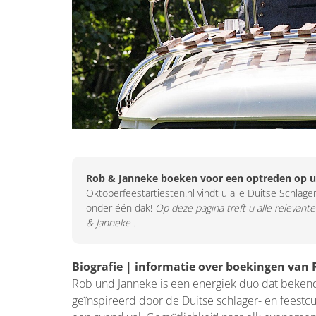
Rob & Janneke boeken voor een optreden op u
Oktoberfeestartiesten.nl vindt u alle Duitse Schlager
onder één dak!
Op deze pagina treft u alle relevant
& Janneke .
Biografie | informatie over boekingen van
Rob und Janneke is een energiek duo dat bekend
geïnspireerd door de Duitse schlager- en feestc