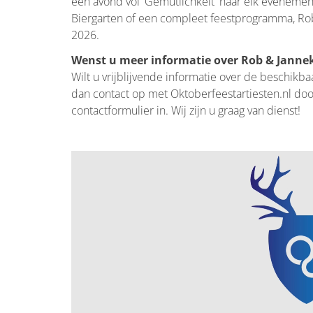
een avond vol 'Gemütlichkeit' naar elk eveneme
Biergarten of een compleet feestprogramma, Rob
2026.
Wenst u meer informatie over Rob & Jannek
Wilt u vrijblijvende informatie over de beschikb
dan contact op met Oktoberfeestartiesten.nl doo
contactformulier in. Wij zijn u graag van dienst!