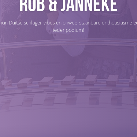
Rob & Janneke
un Duitse schlager-vibes en onweerstaanbare enthousiasme een 
ieder podium!