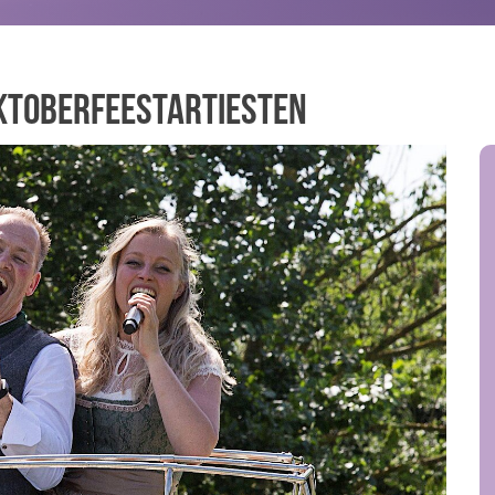
Oktoberfeestartiesten