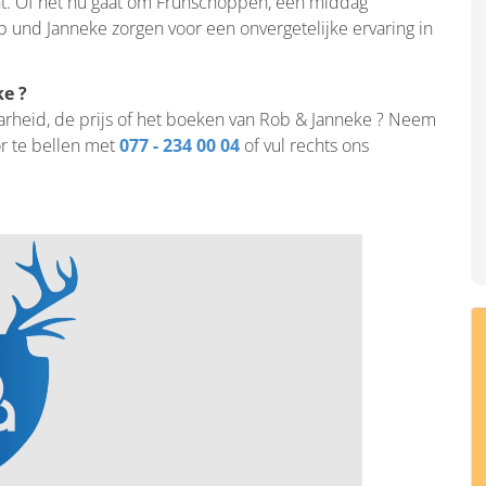
nt. Of het nu gaat om Frühschoppen, een middag
 und Janneke zorgen voor een onvergetelijke ervaring in
e ?
aarheid, de prijs of het boeken van Rob & Janneke ? Neem
r te bellen met
077 - 234 00 04
of vul rechts ons