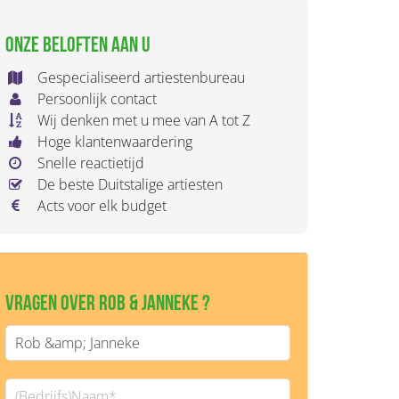
Onze beloften aan u
Gespecialiseerd artiestenbureau
Persoonlijk contact
Wij denken met u mee van A tot Z
Hoge klantenwaardering
Snelle reactietijd
De beste Duitstalige artiesten
Acts voor elk budget
Vragen over Rob & Janneke ?