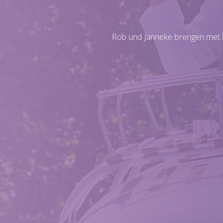
Rob und Janneke brengen met h