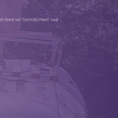
feest vol 'Gemütlichkeit' naar