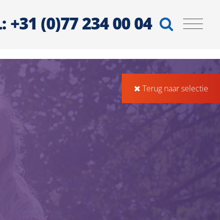
: +31 (0)77 234 00 04
Terug naar selectie