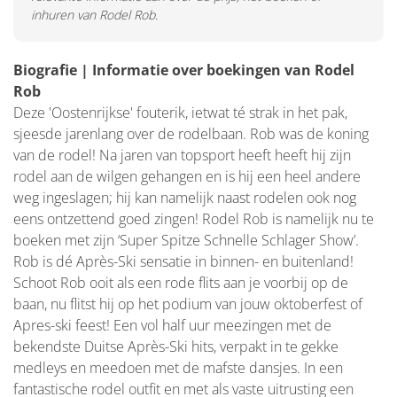
inhuren van Rodel Rob.
Biografie | Informatie over boekingen van Rodel
Rob
Deze 'Oostenrijkse' fouterik, ietwat té strak in het pak,
sjeesde jarenlang over de rodelbaan. Rob was de koning
van de rodel! Na jaren van topsport heeft heeft hij zijn
rodel aan de wilgen gehangen en is hij een heel andere
weg ingeslagen; hij kan namelijk naast rodelen ook nog
eens ontzettend goed zingen! Rodel Rob is namelijk nu te
boeken met zijn ‘Super Spitze Schnelle Schlager Show’.
Rob is dé Après-Ski sensatie in binnen- en buitenland!
Schoot Rob ooit als een rode flits aan je voorbij op de
baan, nu flitst hij op het podium van jouw oktoberfest of
Apres-ski feest! Een vol half uur meezingen met de
bekendste Duitse Après-Ski hits, verpakt in te gekke
medleys en meedoen met de mafste dansjes. In een
fantastische rodel outfit en met als vaste uitrusting een