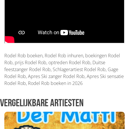
Rodel Rob boeken, Rodel Rob inhuren, boekingen Rodel
Rob, prijs Rodel Rob, optreden Rodel Rob, Duitse
feestzanger Rodel Rob, Schlagerartiest Rodel Rob, Gage
Rodel Rob, Apres Ski zanger Rodel Rob, Apres Ski sensatie
Rodel Rob, Rodel Rob boeken in 2026
Vergelijkbare artiesten