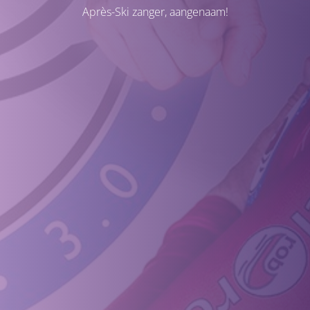
Après-Ski zanger, aangenaam!