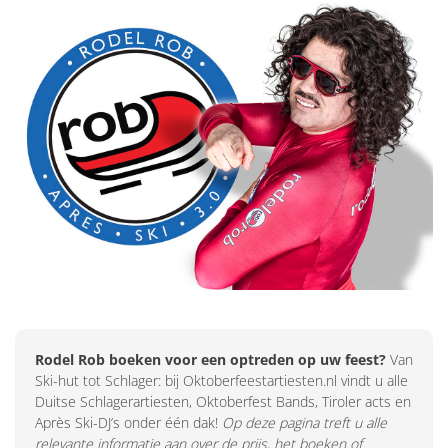
Rodel Rob boeken voor een optreden op uw feest?
Van
Ski-hut tot Schlager: bij Oktoberfeestartiesten.nl vindt u alle
Duitse Schlagerartiesten, Oktoberfest Bands, Tiroler acts en
Après Ski-DJ’s onder één dak!
Op deze pagina treft u alle
relevante informatie aan over de prijs, het boeken of