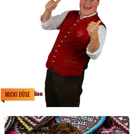
Micki Düse