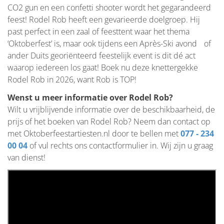
CO2 gun en een confetti shooter wordt het gegarandeerd
feest! Rodel Rob heeft een gevarieerde doelgroep. Hij
past perfect in een zaal of feesttent waar het thema
‘Oktoberfest’ is, maar ook tijdens een Après-Ski avond of
ander Duits georiënteerd feestelijk event is dit dé act
waarop iedereen los gaat! Boek nu deze knettergekke
Rodel Rob in 2026, want Rob is TOP!
Wenst u meer informatie over Rodel Rob?
Wilt u vrijblijvende informatie over de beschikbaarheid, de
prijs of het boeken van Rodel Rob? Neem dan contact op
met Oktoberfeestartiesten.nl door te bellen met
077 - 234
00 04
of vul rechts ons contactformulier in. Wij zijn u graag
van dienst!