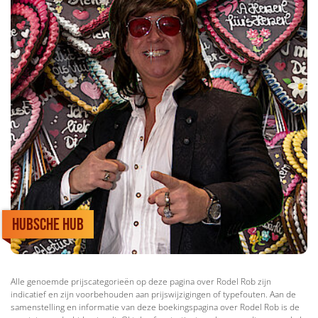
Hubsche Hub
Alle genoemde prijscategorieën op deze pagina over Rodel Rob zijn
indicatief en zijn voorbehouden aan prijswijzigingen of typefouten. Aan de
samenstelling en informatie van deze boekingspagina over Rodel Rob is de