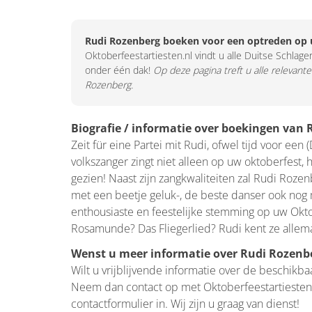
Rudi Rozenberg boeken voor een optreden op 
Oktoberfeestartiesten.nl vindt u alle Duitse Schlager
onder één dak!
Op deze pagina treft u alle relevant
Rozenberg.
Biografie / informatie over boekingen van
Zeit für eine Partei mit Rudi, ofwel tijd voor een
volkszanger zingt niet alleen op uw oktoberfest, 
gezien! Naast zijn zangkwaliteiten zal Rudi Roze
met een beetje geluk-, de beste danser ook nog m
enthousiaste en feestelijke stemming op uw Oktober
Rosamunde? Das Fliegerlied? Rudi kent ze allema
Wenst u meer informatie over Rudi Rozenb
Wilt u vrijblijvende informatie over de beschikb
Neem dan contact op met Oktoberfeestartiesten
contactformulier in. Wij zijn u graag van dienst!