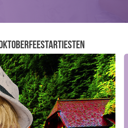
 Oktoberfeestartiesten