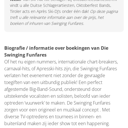
vindt u alle Duitse Schlagerartiesten, Oktoberfest Bands,
Tiroler acts en Après Ski-DJ’s onder één dak!
Op deze pagina
treft u alle relevante informatie aan over de prijs, het
boeken of inhuren van Swinging Funfares.
Biografie / informatie over boekingen van Die
Swinging Funfares
Of het nu eigen nummers, internationale chart-breakers,
carnaval-hits, of Apresski-hits zijn, die Swinging Funfares
verlaten het evenement niet zonder de gevraagde
toegiften van een uitbundig publiek! Een perfect
afgestemde Big-Band-Sound, ondersteund door
uitstekende vocalisten en solisten, beloofd van ieder
optreden ‘vuurwerk’ te maken. De Swinging Funfares
zorgen voor een origineel en muzikaal concept . Met
diverse TV-optredens en tournees in binnen- en
buitenland maken zij ieder show tot een happening.