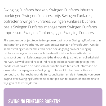
Swinging Funfares boeken, Swingen Funfares inhuren,
boekingen Swingen Funfares, prijs Swingen Funfares,
optreden Swingen Funfares, Swingen Funfares buchen,
preis Swingen Funfares, management Swingen Funfares,
impressum Swingen Funfares, gage Swinging Funfares
Alle genoemde prijscategorieën op deze pagina over Swinging Funfares zijn
indicatief en zijn voorbehouden aan prijswijzigingen of typefouten. Aan de
samenstelling en informatie van deze boekingspagina over Swinging
Funfares is de grootste aandacht besteedt. Oktoberfeestartiesten.nl
aanvaardt geen enkele aansprakelijkheid voor de juistheid en volledigheid
hiervan, danwel voor direct of indirect geleden schade ten gevolge van
handelen of nalaten op basis van de functionaliteiten en/of informatie op
deze informatiepagina van Swinging Funfares. Oktoberfeestartiesten.nl
behoudt zich het recht voor de functionaliteiten en de informatie van deze
pagina over Swinging Funfares te allen tijde aan te passen of anderszins te
wijzigen of te verwijderen.
Swinging Funfares boeken?