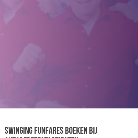
Swinging Funfares boeken bij