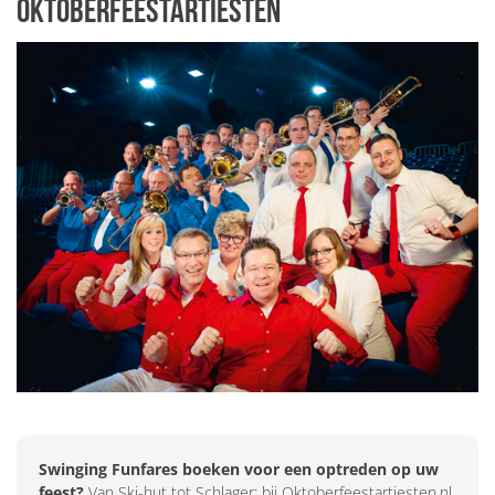
Oktoberfeestartiesten
Swinging Funfares boeken voor een optreden op uw
feest?
Van Ski-hut tot Schlager: bij Oktoberfeestartiesten.nl