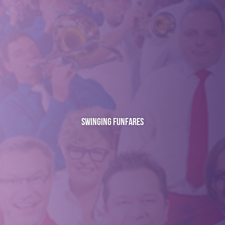
Swinging Funfares