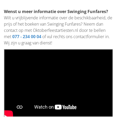
Wenst u meer informatie over Swinging Funfares?
Wilt u vrijblijvende informatie over de beschikbaarheid, de
prijs of het boeken van Swinging Funfares? Neem dan
contact op met Oktoberfeestartiesten.nl door te bellen
met
077 - 234 00 04
of vul rechts ons contactformulier in.
Wij zijn u graag van dienst!