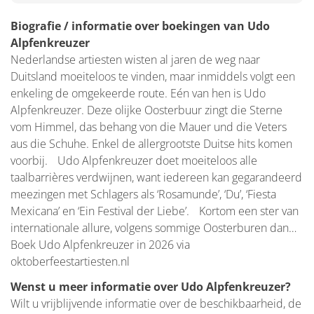
Biografie / informatie over boekingen van Udo
Alpfenkreuzer
Nederlandse artiesten wisten al jaren de weg naar
Duitsland moeiteloos te vinden, maar inmiddels volgt een
enkeling de omgekeerde route. Eén van hen is Udo
Alpfenkreuzer. Deze olijke Oosterbuur zingt die Sterne
vom Himmel, das behang von die Mauer und die Veters
aus die Schuhe. Enkel de allergrootste Duitse hits komen
voorbij. Udo Alpfenkreuzer doet moeiteloos alle
taalbarrières verdwijnen, want iedereen kan gegarandeerd
meezingen met Schlagers als ‘Rosamunde’, ‘Du’, ‘Fiesta
Mexicana’ en ‘Ein Festival der Liebe’. Kortom een ster van
internationale allure, volgens sommige Oosterburen dan…
Boek Udo Alpfenkreuzer in 2026 via
oktoberfeestartiesten.nl
Wenst u meer informatie over Udo Alpfenkreuzer?
Wilt u vrijblijvende informatie over de beschikbaarheid, de