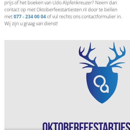
prijs of het boeken van Udo Alpfenkreuzer? Neem dan
contact op met Oktoberfeestartiesten.nl door te bellen
met
077 - 234 00 04
of vul rechts ons contactformulier in.
Wij zijn u graag van dienst!
Udo Alpfenkreuzer huren, Udo Alpfenkreuzer inhuren,
Udo Alpfenkreuzer boeken, boekingen Udo