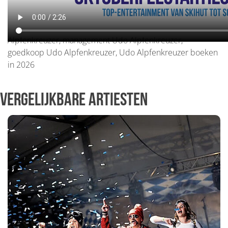
Alpfenkreuzer, artiestenbureau Udo Alpfenkreuzer,
artiestenburo Udo Alpfenkreuzer, prijs Udo Alpfenkreuzer,
boekingskantoor Udo Alpfenkreuzer, kosten Udo
Alpfenkreuzer, management Udo Alpfenkreuzer,
goedkoop Udo Alpfenkreuzer, Udo Alpfenkreuzer boeken
in 2026
Vergelijkbare artiesten