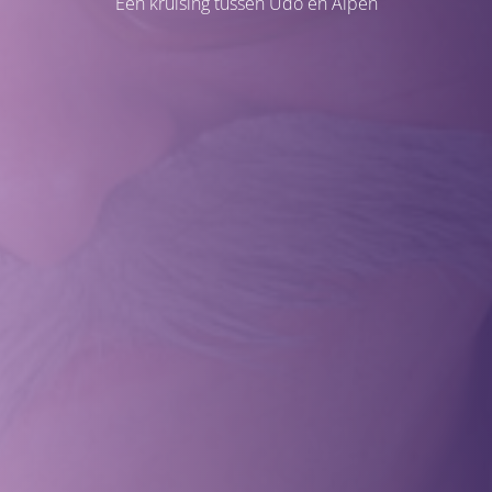
Een kruising tussen Udo en Alpen