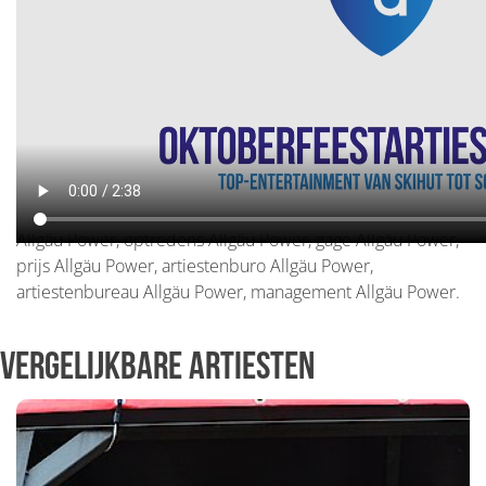
Allgau Power boeken, Allgau Power inhuren, boekingen
Allgau Power, optredens Allgau Power, gage Allgau Power,
prijs Allgau Power, artiestenburo Allgau Power,
artiestenbureau Allgau Power, management Allgau Power.
Allgäu Power boeken, Allgäu Power inhuren, boekingen
Allgäu Power, optredens Allgäu Power, gage Allgäu Power,
prijs Allgäu Power, artiestenburo Allgäu Power,
artiestenbureau Allgäu Power, management Allgäu Power.
Vergelijkbare artiesten