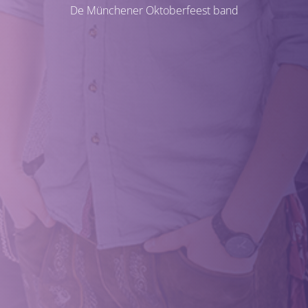
De Münchener Oktoberfeest band