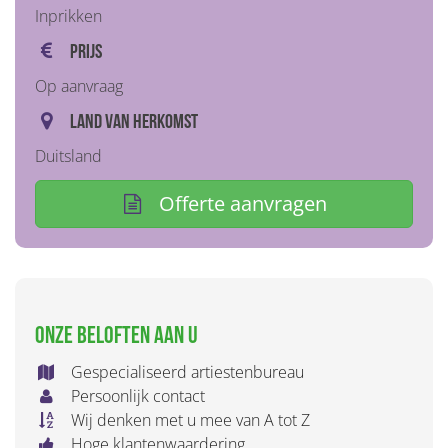
Inprikken
Prijs
Op aanvraag
Land van herkomst
Duitsland
Offerte aanvragen
Onze beloften aan u
Gespecialiseerd artiestenbureau
Persoonlijk contact
Wij denken met u mee van A tot Z
Hoge klantenwaardering