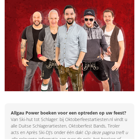
Allgau Power boeken voor een optreden op uw feest?
Van Ski-hut tot Schlager: bij Oktoberfeestartiesten.nl vindt u
alle Duitse Schlagerartiesten, Oktoberfest Bands, Tiroler
acts en Après Ski-DJ’s onder één dak!
Op deze pagina treft u
alle relevante informatie aan over de prijs, het boeken of