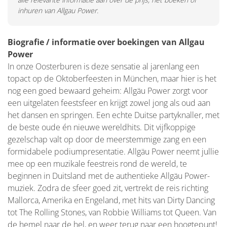
inhuren van Allgau Power.
Biografie / informatie over boekingen van Allgau
Power
In onze Oosterburen is deze sensatie al jarenlang een
topact op de Oktoberfeesten in München, maar hier is het
nog een goed bewaard geheim: Allgäu Power zorgt voor
een uitgelaten feestsfeer en krijgt zowel jong als oud aan
het dansen en springen. Een echte Duitse partyknaller, met
de beste oude én nieuwe wereldhits. Dit vijfkoppige
gezelschap valt op door de meerstemmige zang en een
formidabele podiumpresentatie. Allgäu Power neemt jullie
mee op een muzikale feestreis rond de wereld, te
beginnen in Duitsland met de authentieke Allgäu Power-
muziek. Zodra de sfeer goed zit, vertrekt de reis richting
Mallorca, Amerika en Engeland, met hits van Dirty Dancing
tot The Rolling Stones, van Robbie Williams tot Queen. Van
de hemel naar de hel, en weer terug naar een hoogtepunt!