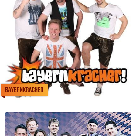
Bayernkracher