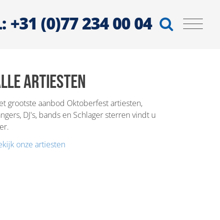
: +31 (0)77 234 00 04
lle artiesten
et grootste aanbod Oktoberfest artiesten,
ngers, DJ's, bands en Schlager sterren vindt u
er.
kijk onze artiesten