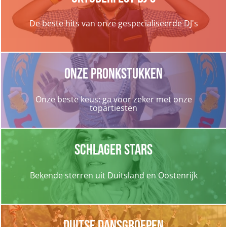
De beste hits van onze gespecialiseerde DJ's
Onze pronkstukken
Onze beste keus: ga voor zeker met onze
topartiesten
Schlager Stars
Bekende sterren uit Duitsland en Oostenrijk
Duitse dansgroepen