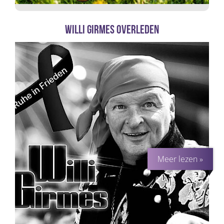
Willi Girmes overleden
Meer lezen »