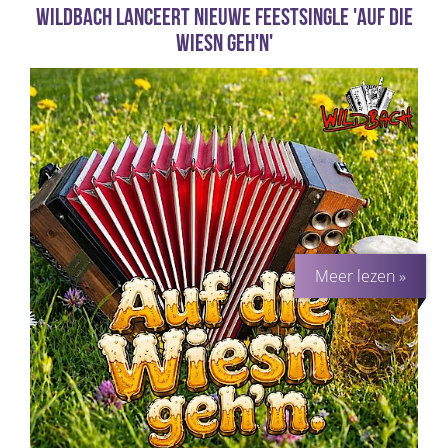
Wildbach lanceert nieuwe feestsingle 'Auf die
Wiesn geh'n'
Meer lezen »