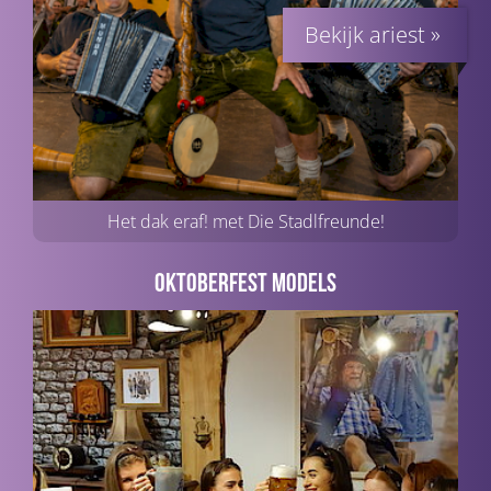
Het dak eraf! met Die Stadlfreunde!
Oktoberfest Models