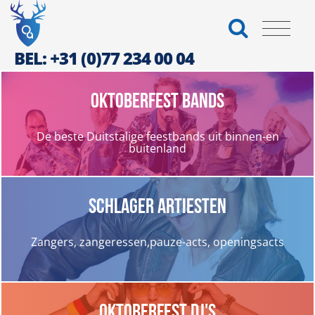
BEL: +31 (0)77 234 00 04
Oktoberfest bands
De beste Duitstalige feestbands uit binnen-en
buitenland
Schlager artiesten
Zangers, zangeressen,pauze-acts, openingsacts
Oktoberfest DJ's