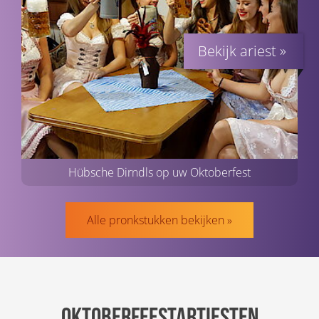
Hübsche Dirndls op uw Oktoberfest
Alle pronkstukken bekijken »
Oktoberfeestartiesten