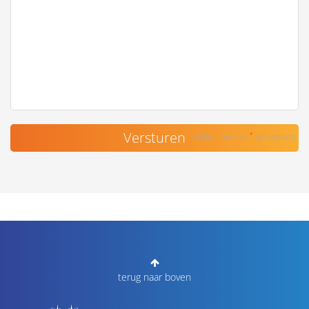
*
Velden met een
zijn verplicht.
terug naar boven