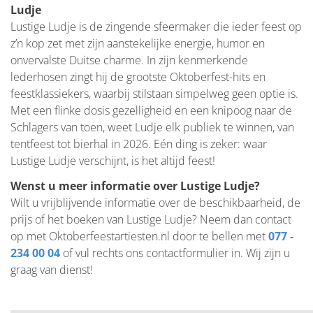
Ludje
Lustige Ludje is de zingende sfeermaker die ieder feest op
z’n kop zet met zijn aanstekelijke energie, humor en
onvervalste Duitse charme. In zijn kenmerkende
lederhosen zingt hij de grootste Oktoberfest-hits en
feestklassiekers, waarbij stilstaan simpelweg geen optie is.
Met een flinke dosis gezelligheid en een knipoog naar de
Schlagers van toen, weet Ludje elk publiek te winnen, van
tentfeest tot bierhal in 2026. Eén ding is zeker: waar
Lustige Ludje verschijnt, is het altijd feest!
Wenst u meer informatie over Lustige Ludje?
Wilt u vrijblijvende informatie over de beschikbaarheid, de
prijs of het boeken van Lustige Ludje? Neem dan contact
op met Oktoberfeestartiesten.nl door te bellen met
077 -
234 00 04
of vul rechts ons contactformulier in. Wij zijn u
graag van dienst!