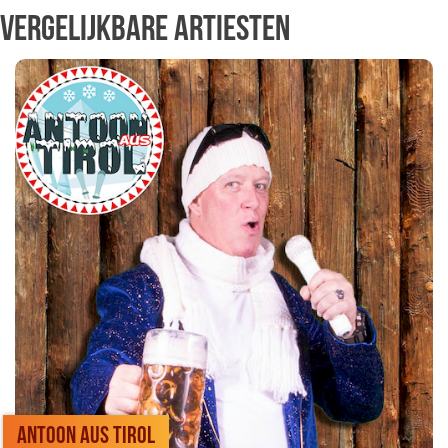
Vergelijkbare artiesten
Antoon aus Tirol