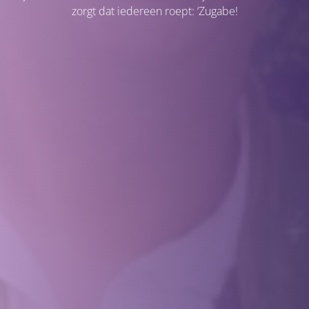
zorgt dat iedereen roept: ‘Zugabe!