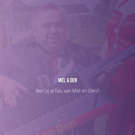
Mel & Den
Ben jij al fan, van Mel en Den?