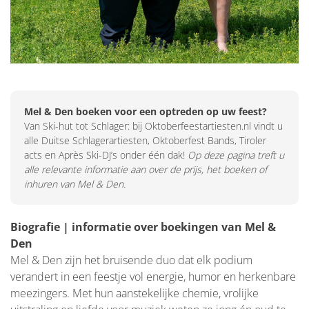
Mel & Den boeken voor een optreden op uw feest?
Van Ski-hut tot Schlager: bij Oktoberfeestartiesten.nl vindt u
alle Duitse Schlagerartiesten, Oktoberfest Bands, Tiroler
acts en Après Ski-DJ’s onder één dak!
Op deze pagina treft u
alle relevante informatie aan over de prijs, het boeken of
inhuren van Mel & Den.
Biografie | informatie over boekingen van Mel &
Den
Mel & Den zijn het bruisende duo dat elk podium
verandert in een feestje vol energie, humor en herkenbare
meezingers. Met hun aanstekelijke chemie, vrolijke