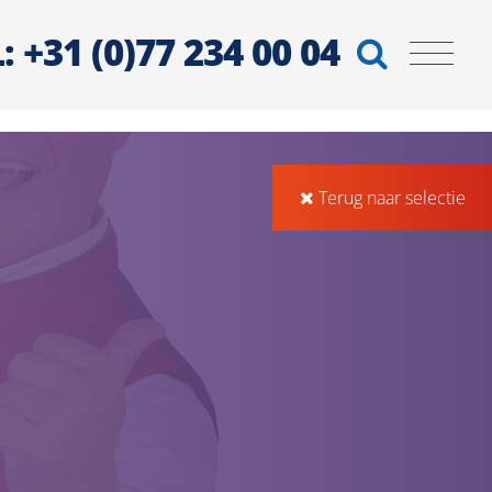
: +31 (0)77 234 00 04
Terug naar selectie