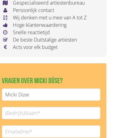
Gespecialiseerd artiestenbureau
Persoonlijk contact
Wij denken met u mee van A tot Z
Hoge klantenwaardering
Snelle reactietijd
De beste Duitstalige artiesten
Acts voor elk budget
Vragen over Micki Düse?