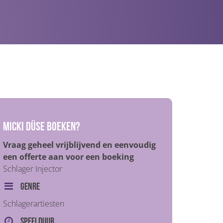
Micki Düse boeken?
Vraag geheel vrijblijvend en eenvoudig
een offerte aan voor een boeking
Schlager Injector
Genre
Schlagerartiesten
Speelduur