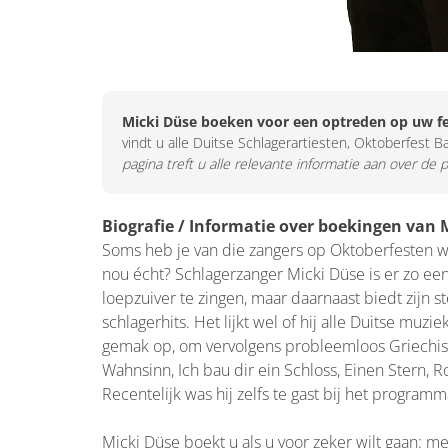
Micki Düse boeken voor een optreden op uw f
vindt u alle Duitse Schlagerartiesten, Oktoberfest B
pagina treft u alle relevante informatie aan over de 
Biografie / Informatie over boekingen van 
Soms heb je van die zangers op Oktoberfesten waar
nou écht? Schlagerzanger Micki Düse is er zo een
loepzuiver te zingen, maar daarnaast biedt zijn
schlagerhits. Het lijkt wel of hij alle Duitse muz
gemak op, om vervolgens probleemloos Griechisc
Wahnsinn, Ich bau dir ein Schloss, Einen Stern, R
Recentelijk was hij zelfs te gast bij het prog
Micki Düse boekt u als u voor zeker wilt gaan: