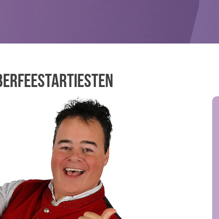
oberfeestartiesten