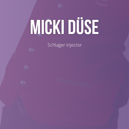
Micki Düse
Schlager Injector