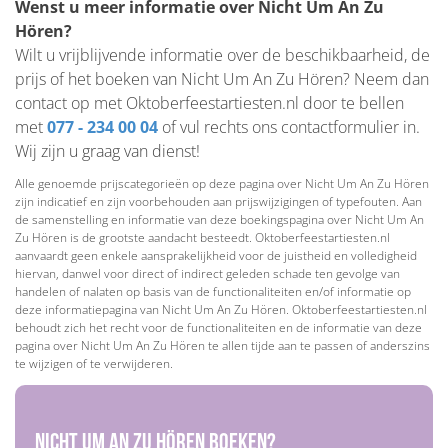
Wenst u meer informatie over Nicht Um An Zu
Hören?
Wilt u vrijblijvende informatie over de beschikbaarheid, de
prijs of het boeken van Nicht Um An Zu Hören? Neem dan
contact op met Oktoberfeestartiesten.nl door te bellen
met
077 - 234 00 04
of vul rechts ons contactformulier in.
Wij zijn u graag van dienst!
Alle genoemde prijscategorieën op deze pagina over Nicht Um An Zu Hören
zijn indicatief en zijn voorbehouden aan prijswijzigingen of typefouten. Aan
de samenstelling en informatie van deze boekingspagina over Nicht Um An
Zu Hören is de grootste aandacht besteedt. Oktoberfeestartiesten.nl
aanvaardt geen enkele aansprakelijkheid voor de juistheid en volledigheid
hiervan, danwel voor direct of indirect geleden schade ten gevolge van
handelen of nalaten op basis van de functionaliteiten en/of informatie op
deze informatiepagina van Nicht Um An Zu Hören. Oktoberfeestartiesten.nl
behoudt zich het recht voor de functionaliteiten en de informatie van deze
pagina over Nicht Um An Zu Hören te allen tijde aan te passen of anderszins
te wijzigen of te verwijderen.
Nicht Um An Zu Hören boeken?