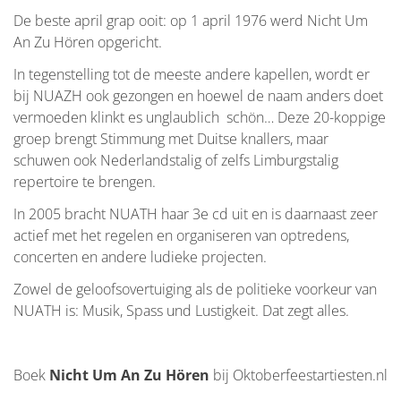
De beste april grap ooit: op 1 april 1976 werd Nicht Um
An Zu Hören opgericht.
In tegenstelling tot de meeste andere kapellen, wordt er
bij NUAZH ook gezongen en hoewel de naam anders doet
vermoeden klinkt es unglaublich schön… Deze 20-koppige
groep brengt Stimmung met Duitse knallers, maar
schuwen ook Nederlandstalig of zelfs Limburgstalig
repertoire te brengen.
In 2005 bracht NUATH haar 3e cd uit en is daarnaast zeer
actief met het regelen en organiseren van optredens,
concerten en andere ludieke projecten.
Zowel de geloofsovertuiging als de politieke voorkeur van
NUATH is: Musik, Spass und Lustigkeit. Dat zegt alles.
Boek
Nicht Um An Zu Hören
bij Oktoberfeestartiesten.nl