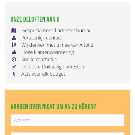
Onze beloften aan u
Gespecialiseerd artiestenbureau
Persoonlijk contact
Wij denken met u mee van A tot Z
Hoge klantenwaardering
Snelle reactietijd
De beste Duitstalige artiesten
Acts voor elk budget
Vragen over Nicht Um An Zu Hören?