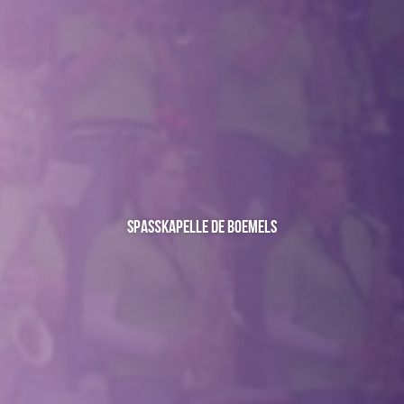
Spaßkapelle de Boemels