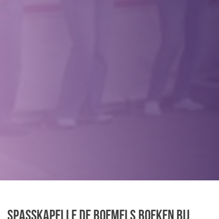
Spaßkapelle de Boemels boeken bij