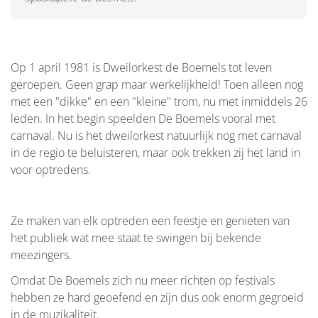
Op 1 april 1981 is Dweilorkest de Boemels tot leven
geroepen. Geen grap maar werkelijkheid! Toen alleen nog
met een "dikke" en een "kleine" trom, nu met inmiddels 26
leden. In het begin speelden De Boemels vooral met
carnaval. Nu is het dweilorkest natuurlijk nog met carnaval
in de regio te beluisteren, maar ook trekken zij het land in
voor optredens.
Ze maken van elk optreden een feestje en genieten van
het publiek wat mee staat te swingen bij bekende
meezingers.
Omdat De Boemels zich nu meer richten op festivals
hebben ze hard geoefend en zijn dus ook enorm gegroeid
in de muzikaliteit.