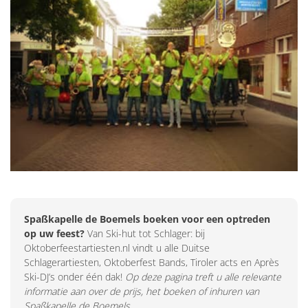
Spaßkapelle de Boemels boeken voor een optreden
op uw feest?
Van Ski-hut tot Schlager: bij
Oktoberfeestartiesten.nl vindt u alle Duitse
Schlagerartiesten, Oktoberfest Bands, Tiroler acts en Après
Ski-DJ’s onder één dak!
Op deze pagina treft u alle relevante
informatie aan over de prijs, het boeken of inhuren van
Spaßkapelle de Boemels.