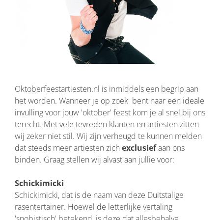
Oktoberfeestartiesten.nl is inmiddels een begrip aan
het worden. Wanneer je op zoek bent naar een ideale
invulling voor jouw 'oktober' feest kom je al snel bij ons
terecht. Met vele tevreden klanten en artiesten zitten
wij zeker niet stil. Wij zijn verheugd te kunnen melden
dat steeds meer artiesten zich
exclusief
aan ons
binden. Graag stellen wij alvast aan jullie voor:
Schickimicki
Schickimicki, dat is de naam van deze Duitstalige
rasentertainer. Hoewel de letterlijke vertaling
'snobistisch' betekend, is deze dat allesbehalve.