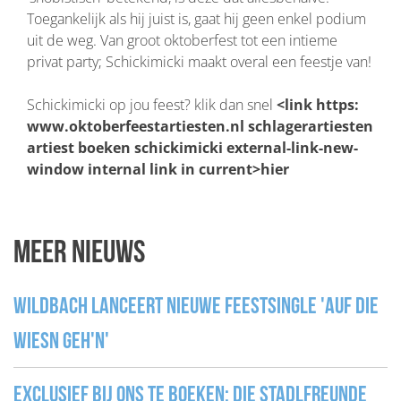
Toegankelijk als hij juist is, gaat hij geen enkel podium
uit de weg. Van groot oktoberfest tot een intieme
privat party; Schickimicki maakt overal een feestje van!
Schickimicki op jou feest? klik dan snel
<link https:
www.oktoberfeestartiesten.nl schlagerartiesten
artiest boeken schickimicki external-link-new-
window internal link in current>hier
Meer nieuws
Wildbach lanceert nieuwe feestsingle 'Auf die
Wiesn geh'n'
Exclusief bij ons te boeken: Die Stadlfreunde