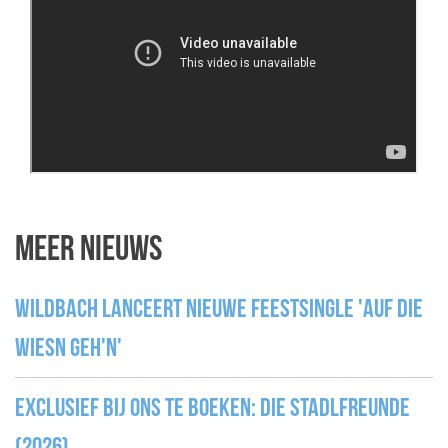
Meer nieuws
Wildbach lanceert nieuwe feestsingle 'Auf die
Wiesn geh'n'
Exclusief bij ons te boeken: Die Stadlfreunde
(2026)