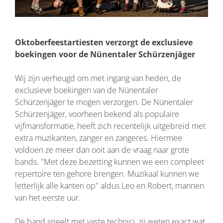
Oktoberfeestartiesten verzorgt de exclusieve
boekingen voor de Nünentaler Schürzenjäger
Wij zijn verheugd om met ingang van heden, de
exclusieve boekingen van de Nünentaler
Schürzenjäger te mogen verzorgen. De Nünentaler
Schürzenjäger, voorheen bekend als populaire
vijfmansformatie, heeft zich recentelijk uitgebreid met
extra muzikanten, zanger en zangeres. Hiermee
voldoen ze meer dan ooit aan de vraag naar grote
bands. "Met deze bezetting kunnen we een compleet
repertoire ten gehore brengen. Muzikaal kunnen we
letterlijk alle kanten op" aldus Leo en Robert, mannen
van het eerste uur.
De band speelt met vaste technici, zij weten exact wat