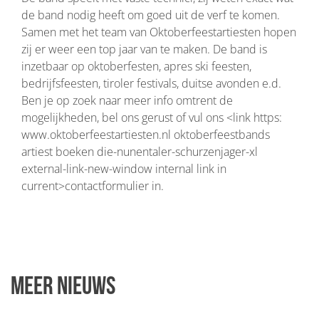
de band nodig heeft om goed uit de verf te komen.
Samen met het team van Oktoberfeestartiesten hopen
zij er weer een top jaar van te maken. De band is
inzetbaar op oktoberfesten, apres ski feesten,
bedrijfsfeesten, tiroler festivals, duitse avonden e.d.
Ben je op zoek naar meer info omtrent de
mogelijkheden, bel ons gerust of vul ons <link https:
www.oktoberfeestartiesten.nl oktoberfeestbands
artiest boeken die-nunentaler-schurzenjager-xl
external-link-new-window internal link in
current>contactformulier in.
Meer nieuws